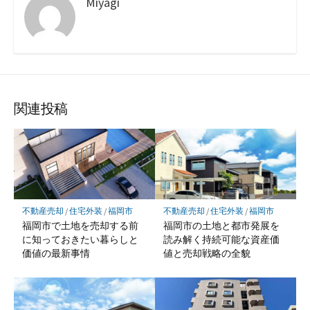
Miyagi
関連投稿
不動産売却
/
住宅外装
/
福岡市
不動産売却
/
住宅外装
/
福岡市
福岡市で土地を売却する前
福岡市の土地と都市発展を
に知っておきたい暮らしと
読み解く持続可能な資産価
価値の最新事情
値と売却戦略の全貌