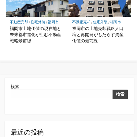
不動産売却
/
住宅外装
/
福岡市
不動産売却
/
住宅外装
/
福岡市
福岡市土地価値の現在地と
福岡市の土地売却戦略人口
未来都市進化が生む不動産
増と再開発がもたらす資産
戦略最前線
価値の最前線
検索
検索
最近の投稿