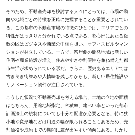
そのため、不動産売却を検討する人々にとっては、市場の動
向や地域ごとの特徴を正確に把握することが重要とされてい
る。この都市の不動産市場の特徴のひとつは、エリアごとの
特性がはっきりと分かれている点である。都心部にあたる複
数の区はビジネスや商業の中枢を担い、オフィスビルやマン
ションが林立している。一方で、湾岸側の開発地域は新しい
住宅や商業施設が増え、住みやすさや利便性を兼ね備えた都
市生活が求められている形だ。さらに、歴史あるエリアでは
古き良き街並みや人情味を残しながらも、新しい居住施設や
リノベーション物件が注目されている。
こうした状況で不動産売却を考える場合、土地の立地や面積
はもちろん、用途地域指定、容積率、建ぺい率といった都市
計画法上の規制についても十分な配慮が必要となる。特に狭
小地や変形地などは用途の幅が限られることもあるため、売
却価格や成約までの期間に差が出やすい傾向にある。しかし